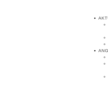
AKT
AN